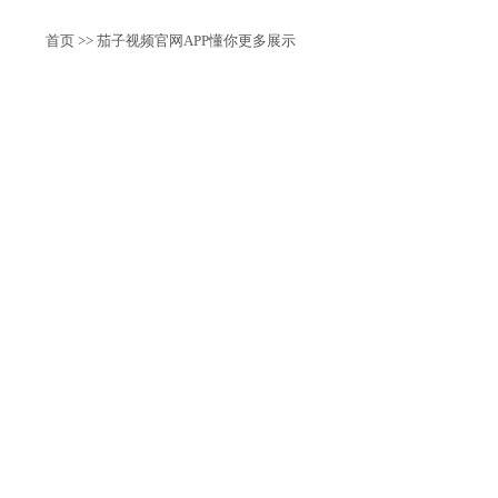
首页
>> 茄子视频官网APP懂你更多展示