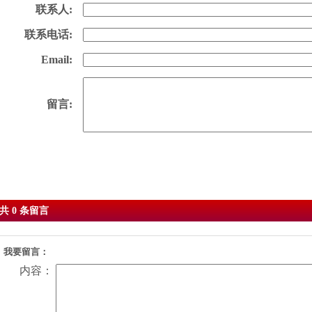
联系人:
联系电话:
Email:
留言:
Sent
Reset
共 0 条留言
我要留言：
内容：