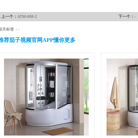
上一个：
ATM-008-2
下一个：
-
相关标签：-
推荐茄子视频官网APP懂你更多