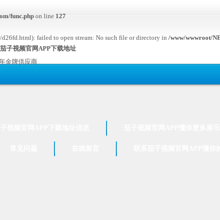
om/func.php
on line
127
26fd.html): failed to open stream: No such file or directory in
/www/wwwroot/NE
,茄子视频官网APP下载地址
7年金牌供应商
子视频官网APP下载地址信息
茄子视频官网APP懂你更多展示
常见问题
在线留言
联系茄子视频官网APP懂你