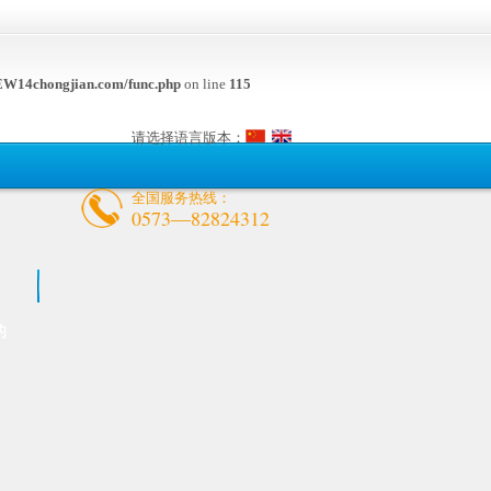
W14chongjian.com/func.php
on line
115
请选择语言版本：
全国服务热线：
0573—82824312
的