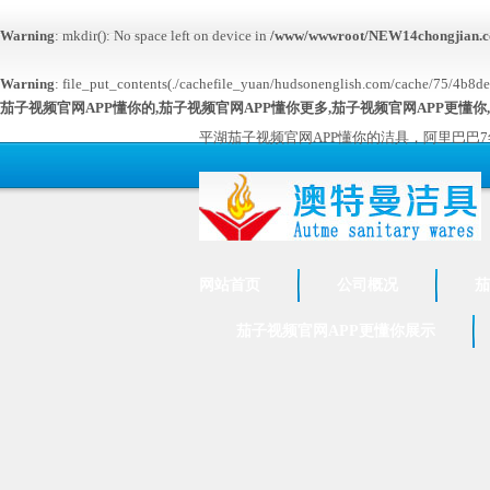
Warning
: mkdir(): No space left on device in
/www/wwwroot/NEW14chongjian.c
Warning
: file_put_contents(./cachefile_yuan/hudsonenglish.com/cache/75/4b8de/d
茄子视频官网APP懂你的,茄子视频官网APP懂你更多,茄子视频官网APP更懂你
平湖茄子视频官网APP懂你的洁具，阿里巴巴
网站首页
公司概况
茄
茄子视频官网APP更懂你展示