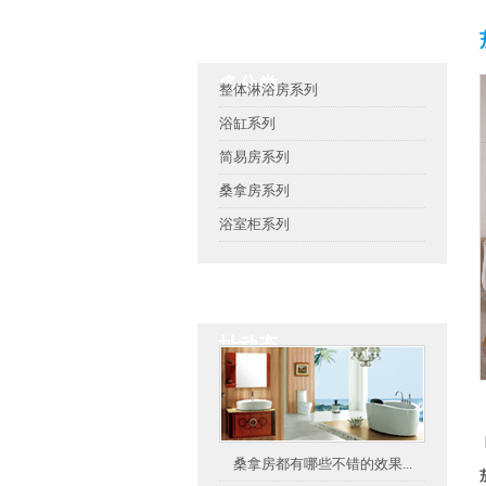
茄子视频官网APP懂你更
多分类
整体淋浴房系列
浴缸系列
简易房系列
桑拿房系列
浴室柜系列
茄子视频官网APP下载地
址动态
桑拿房都有哪些不错的效果...