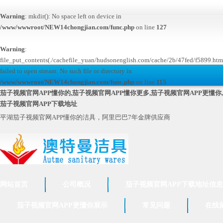
Warning
: mkdir(): No space left on device in
/www/wwwroot/NEW14chongjian.com/func.php
on line
127
Warning
:
file_put_contents(./cachefile_yuan/hudsonenglish.com/cache/2b/47fed/f5899.htm
failed to open stream: No such file or directory in
/www/wwwroot/NEW14chongjian.com/func.php
on line
115
茄子视频官网APP懂你的,茄子视频官网APP懂你更多,茄子视频官网APP更懂你,
茄子视频官网APP下载地址
平湖茄子视频官网APP懂你的洁具，阿里巴巴7年金牌供应商
网站首页
公司概况
茄子视频官网APP下载地址信息
茄子视频官网APP更懂你展示
常见问题
在线