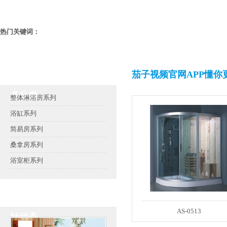
热门关键词：
茄子视频官网APP懂你
茄子视频官网APP懂你更
多分类
整体淋浴房系列
浴缸系列
简易房系列
桑拿房系列
浴室柜系列
茄子视频官网APP下载地
AS-0513
址动态