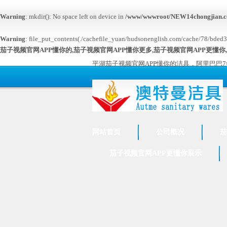
Warning
: mkdir(): No space left on device in
/www/wwwroot/NEW14chongjian.c
Warning
: file_put_contents(./cachefile_yuan/hudsonenglish.com/cache/78/bded3/f2
茄子视频官网APP懂你的,茄子视频官网APP懂你更多,茄子视频官网APP更懂你
平湖茄子视频官网APP懂你的洁具，阿里巴巴
网站首页
公司概况
茄
茄子视频官网APP更懂你展示