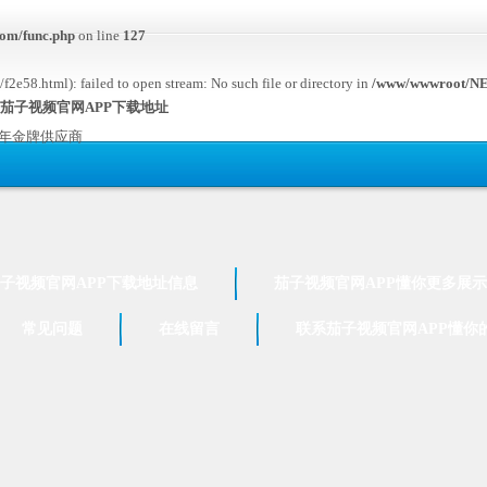
om/func.php
on line
127
e58.html): failed to open stream: No such file or directory in
/www/wwwroot/NE
,茄子视频官网APP下载地址
7年金牌供应商
子视频官网APP下载地址信息
茄子视频官网APP懂你更多展示
常见问题
在线留言
联系茄子视频官网APP懂你