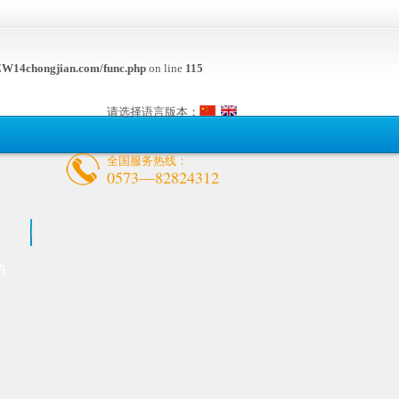
W14chongjian.com/func.php
on line
115
请选择语言版本：
全国服务热线：
0573—82824312
的