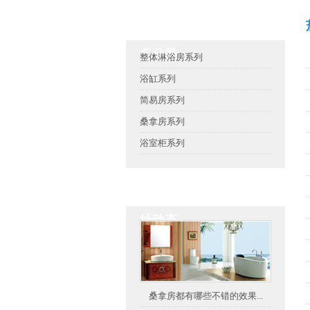
茄子视频官网APP懂你更
多分类
整体淋浴房系列
浴缸系列
简易房系列
桑拿房系列
浴室柜系列
茄子视频官网APP下载地
址动态
桑拿房都有哪些不错的效果...