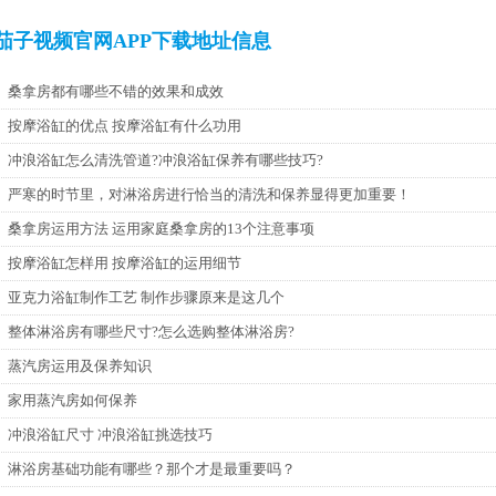
茄子视频官网APP下载地址信息
桑拿房都有哪些不错的效果和成效
按摩浴缸的优点 按摩浴缸有什么功用
冲浪浴缸怎么清洗管道?冲浪浴缸保养有哪些技巧?
严寒的时节里，对淋浴房进行恰当的清洗和保养显得更加重要！
桑拿房运用方法 运用家庭桑拿房的13个注意事项
按摩浴缸怎样用 按摩浴缸的运用细节
亚克力浴缸制作工艺 制作步骤原来是这几个
整体淋浴房有哪些尺寸?怎么选购整体淋浴房?
蒸汽房运用及保养知识
家用蒸汽房如何保养
冲浪浴缸尺寸 冲浪浴缸挑选技巧
淋浴房基础功能有哪些？那个才是最重要吗？